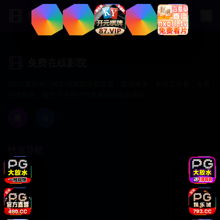
经典国产老剧
免费在线影院
2025最新热门电影电视剧免费观看，高清画质，多语言字幕，免费
在线观看。致力于为用户打造最佳的观影体验。
微
Q
快速导航
首页
电影
剧集
动漫