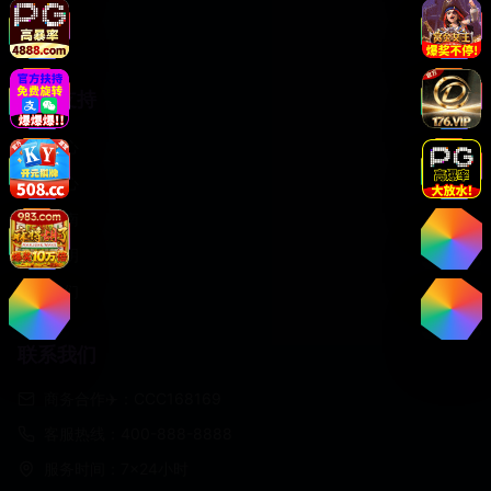
综艺
服务支持
客服中心
帮助中心
使用指南
版权声明
关于我们
联系我们
商务合作✈️：CCC168169
客服热线：400-888-8888
服务时间：7×24小时