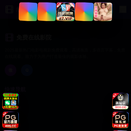
经典国产老剧
免费在线影院
2025最新热门电影电视剧免费观看，高清画质，多语言字幕，免费
在线观看。致力于为用户打造最佳的观影体验。
微
Q
快速导航
首页
电影
剧集
动漫