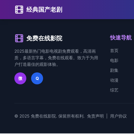
经典国产老剧
快速导航
免费在线影院
首页
2025最新热门电影电视剧免费观看，高清画
质，多语言字幕，免费在线观看。致力于为用
电影
户打造最佳的观影体验。
剧集
微
Q
动漫
综艺
© 2025 免费在线影院. 保留所有权利.
免责声明
|
用户协议