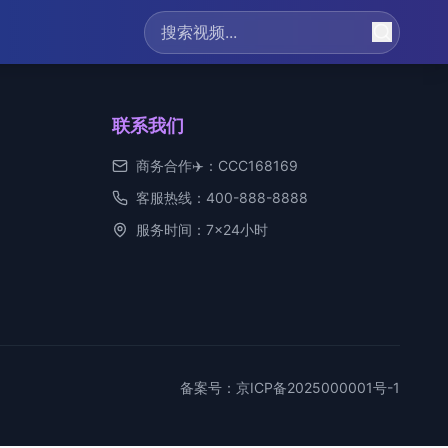
联系我们
商务合作✈️：CCC168169
客服热线：400-888-8888
服务时间：7×24小时
备案号：京ICP备2025000001号-1